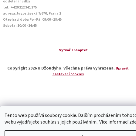
oddělení hudby
tel.:+420 212 341 275
adresa:Jugoslávská 7/670, Praha 2
Otevírací doba Po - Pá: 09:00 - 18:45
Sobota: 10:00 - 14:45
Vytvořil Shoptet
Copyright 2026
U Džoudyho
. Všechna práva vyhrazena.
Upravit
nastavení cookies
Tento web používá soubory cookie. Dalším procházením tohot
webu vyjadřujete souhlas s jejich používáním.. Více informací
zd