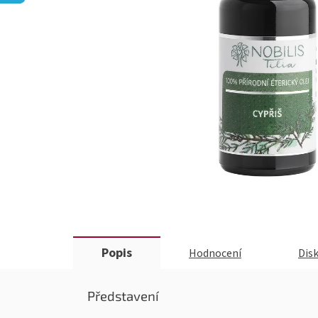
Popis
Hodnocení
Dis
Představení