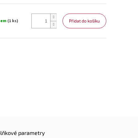
dem
(1 ks)
Přidat do košíku
lňkové parametry