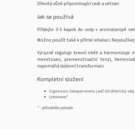
Dřevitá vůně připomínající cedr a vetiver.
Jak se používá
Přidejte 3-5 kapek do vody v aromalampě nebo
Možno použít také k přímé inhalaci. Nepoužívej
Výrazně reguluje krevní oběh a harmonizuje m
menstruaci, premenstruační tenzi, hemoroid
napomáhá duševní transformaci.
Kompletní složení
Cupressus Sempervirens Leaf Oil (éterický olej
Limonene*
* - přírodního původu