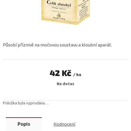
Působí příznivě na močovou soustavu a kloubní aparát.
42 Kč
/ ks
Měrná
Na dotaz
cena:
Položka byla vyprodána…
Popis
Hodnocení