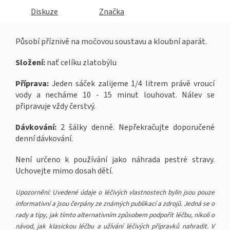
Diskuze
Značka
Působí příznivě na močovou soustavu a kloubní aparát.
Složení:
nať celíku zlatobýlu
Příprava:
Jeden sáček zalijeme 1/4 litrem právě vroucí
vody a necháme 10 - 15 minut louhovat. Nálev se
připravuje vždy čerstvý.
Dávkování:
2 šálky denně. Nepřekračujte doporučené
denní dávkování.
Není určeno k používání jako náhrada pestré stravy.
Uchovejte mimo dosah dětí.
Upozornění: Uvedené údaje o léčivých vlastnostech bylin jsou pouze
informativní a jsou čerpány ze známých publikací a zdrojů. Jedná se o
rady a tipy, jak tímto alternativním způsobem podpořit léčbu, nikoli o
návod, jak klasickou léčbu a užívání léčivých přípravků nahradit. V