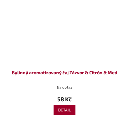
Bylinný aromatizovaný čaj Zázvor & Citrón & Med
Na dotaz
58 Kč
DETAIL