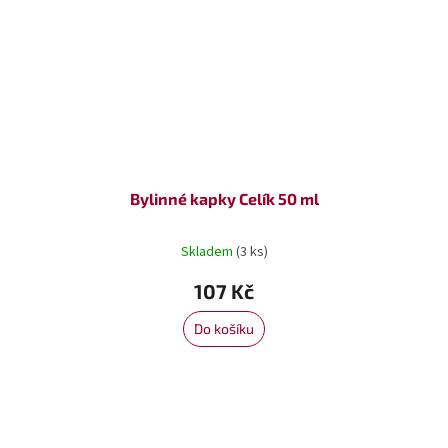
Bylinné kapky Celík 50 ml
Skladem
(3 ks)
107 Kč
Do košíku