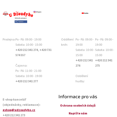
Prodejna:
Po - Pá: 09:00 - 19:00
Oddělení
Po - Pá: 09:00 -
Po - Pá: 09:00 -
Sobota: 10:00 - 15:00
knih:
19:00
19:00
+420 212 341 274, +420 731
Sobota: 10:00 -
Sobota: 10:00 -
574 557
15:00
15:00
+420 212 341
+420 212 341
Čajovna:
276
275
Po - Pá: 11:00 - 21:00
Sobota: 10:00 - 19:00
Oddělení
+420 212 341 277
hudby:
Informace pro vás
E-shop kancelář
(objednávky, reklamace):
Ochrana osobních údajů
eshop@udzoudyho.cz
Napište nám
+420 212 341 273