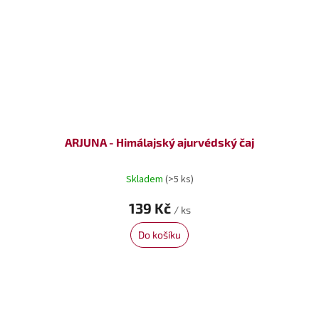
ARJUNA - Himálajský ajurvédský čaj
Skladem
(>5 ks)
139 Kč
/ ks
Do košíku