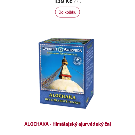
139 Kč
/ ks
Do košíku
ALOCHAKA - Himálajský ajurvédský čaj