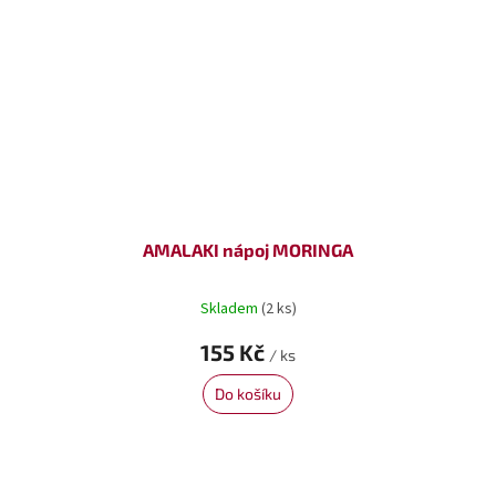
AMALAKI nápoj MORINGA
Skladem
(2 ks)
155 Kč
/ ks
Do košíku