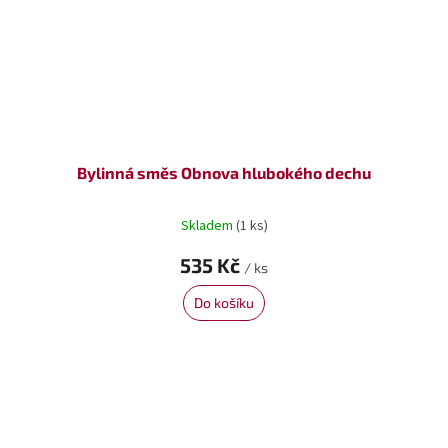
Bylinná směs Obnova hlubokého dechu
Skladem
(1 ks)
535 Kč
/ ks
Do košíku