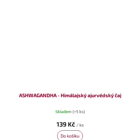
ASHWAGANDHA - Himálajský ajurvédský čaj
Skladem
(>5 ks)
139 Kč
/ ks
Do košíku