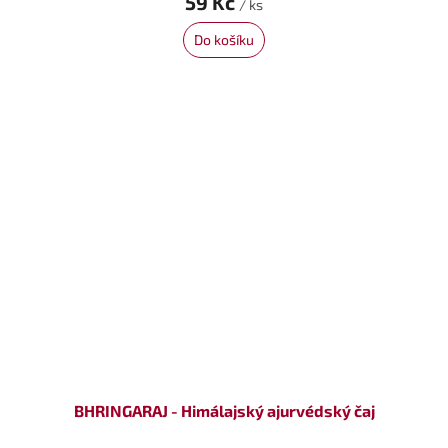
59 Kč
/ ks
Do košíku
BHRINGARAJ - Himálajský ajurvédský čaj