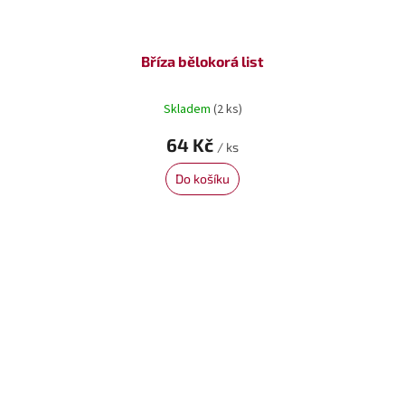
Bříza bělokorá list
Skladem
(2 ks)
64 Kč
/ ks
Do košíku