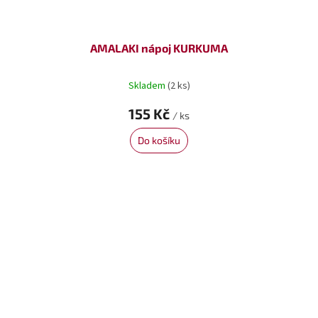
AMALAKI nápoj KURKUMA
Skladem
(2 ks)
155 Kč
/ ks
Do košíku