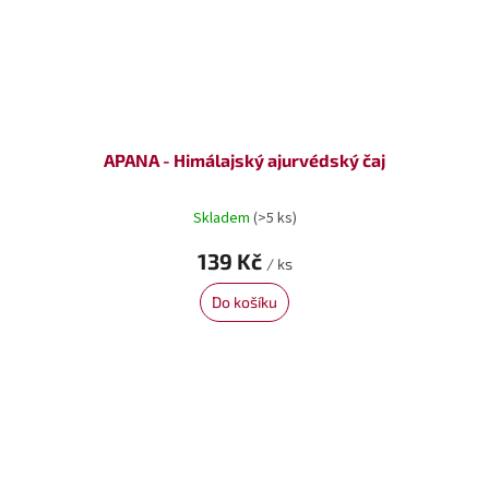
APANA - Himálajský ajurvédský čaj
Skladem
(>5 ks)
139 Kč
/ ks
Do košíku