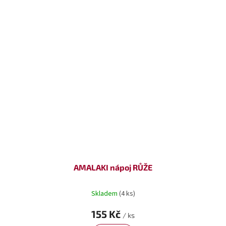
AMALAKI nápoj RŮŽE
Skladem
(4 ks)
155 Kč
/ ks