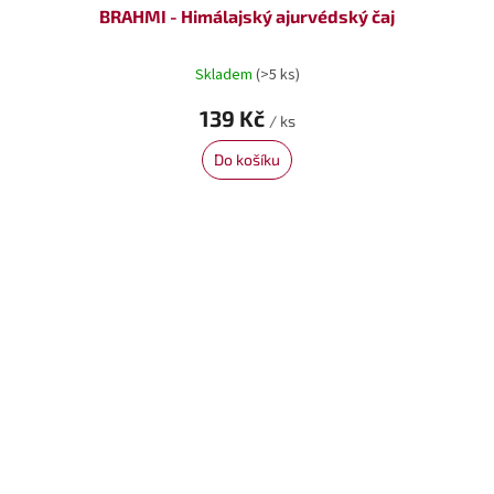
BRAHMI - Himálajský ajurvédský čaj
Skladem
(>5 ks)
139 Kč
/ ks
Do košíku