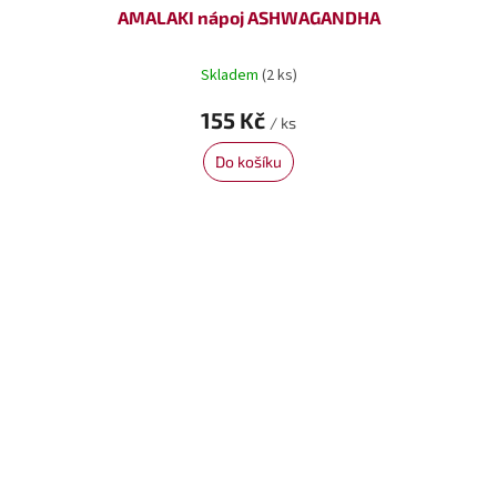
AMALAKI nápoj ASHWAGANDHA
Skladem
(2 ks)
155 Kč
/ ks
Do košíku