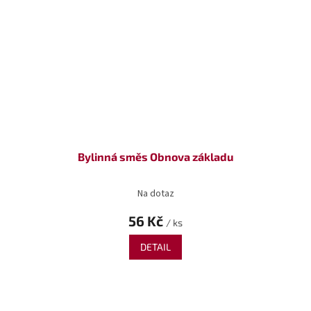
Bylinná směs Obnova základu
Na dotaz
56 Kč
/ ks
DETAIL