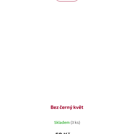
Bez černý květ
Skladem
(3 ks)