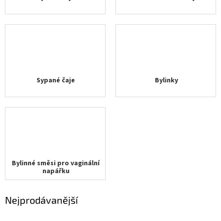
Sypané čaje
Bylinky
Bylinné směsi pro vaginální
napářku
Nejprodávanější