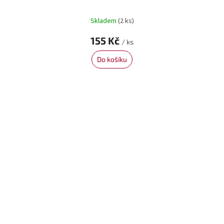
Skladem
(2 ks)
155 Kč
/ ks
Do košíku