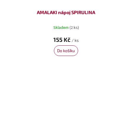
AMALAKI nápoj SPIRULINA
Skladem
(2 ks)
155 Kč
/ ks
Do košíku