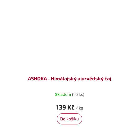
ASHOKA - Himálajský ajurvédský čaj
Skladem
(>5 ks)
139 Kč
/ ks
Do košíku