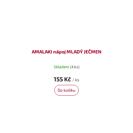
AMALAKI nápoj MLADÝ JEČMEN
Skladem
(4 ks)
155 Kč
/ ks
Do košíku