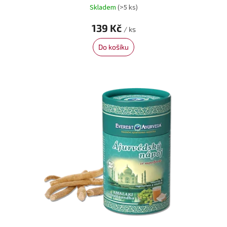
Skladem
(>5 ks)
139 Kč
/ ks
Do košíku