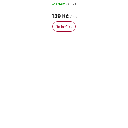
Skladem
(>5 ks)
139 Kč
/ ks
Do košíku