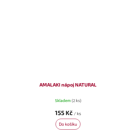
AMALAKI nápoj NATURAL
Skladem
(2 ks)
155 Kč
/ ks
Do košíku