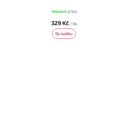
Skladem
(1 ks)
329 Kč
/ ks
Do košíku