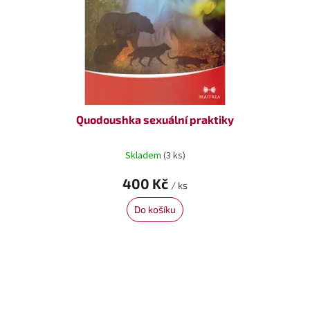
Quodoushka sexuální praktiky
Skladem
(3 ks)
400 Kč
/ ks
Do košíku