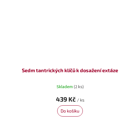
Sedm tantrických klíčů k dosažení extáze
Skladem
(2 ks)
439 Kč
/ ks
Do košíku