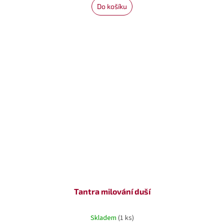
Do košíku
Tantra milování duší
Skladem
(1 ks)