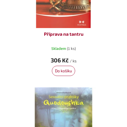
Příprava na tantru
Skladem
(1 ks)
306 Kč
/ ks
Do košíku