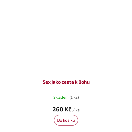
Sex jako cesta k Bohu
Skladem
(1 ks)
260 Kč
/ ks
Do košíku