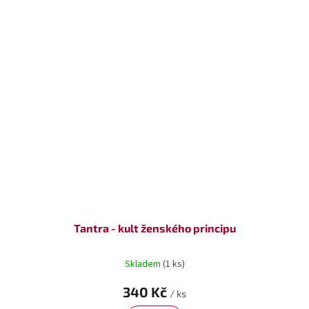
Tantra - kult ženského principu
Skladem
(1 ks)
340 Kč
/ ks