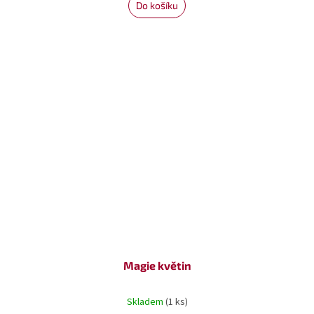
Do košíku
Magie květin
Skladem
(1 ks)