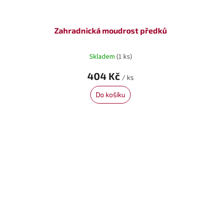
Zahradnická moudrost předků
Skladem
(1 ks)
404 Kč
/ ks
Do košíku