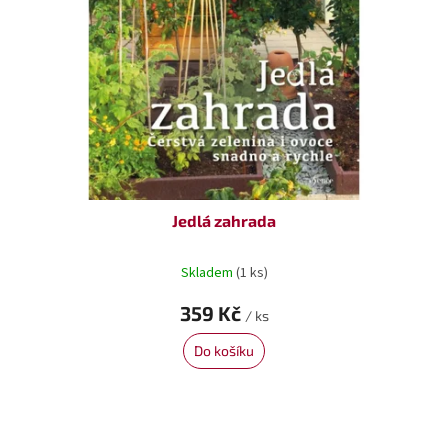
Jedlá zahrada
Skladem
(1 ks)
359 Kč
/ ks
Do košíku