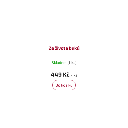
Ze života buků
Skladem
(1 ks)
449 Kč
/ ks
Do košíku