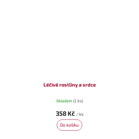
Léčivé rostliny a srdce
Skladem
(1 ks)
358 Kč
/ ks
Do košíku