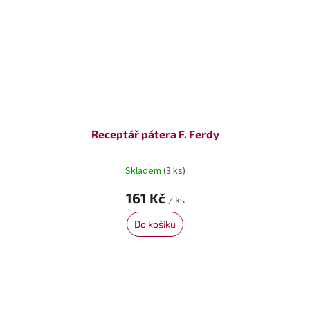
Receptář pátera F. Ferdy
Skladem
(3 ks)
161 Kč
/ ks
Do košíku