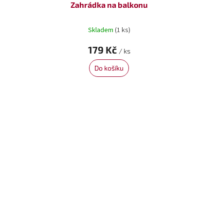
Zahrádka na balkonu
Skladem
(1 ks)
179 Kč
/ ks
Do košíku