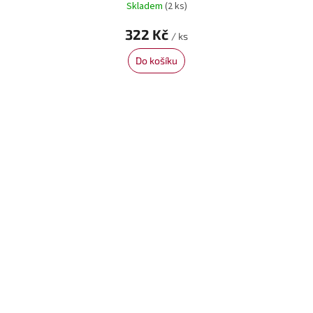
Skladem
(2 ks)
322 Kč
/ ks
Do košíku