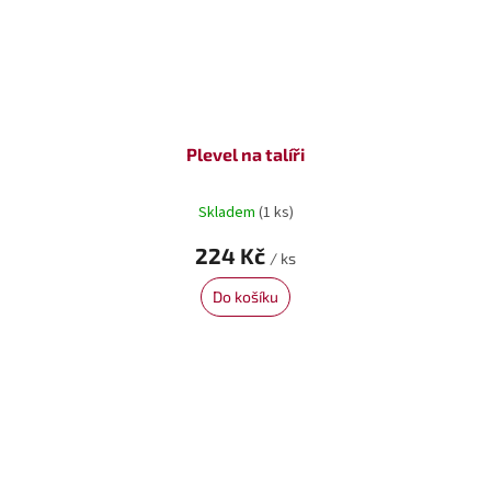
Plevel na talíři
Skladem
(1 ks)
224 Kč
/ ks
Do košíku