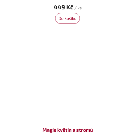
449 Kč
/ ks
Do košíku
Magie květin a stromů