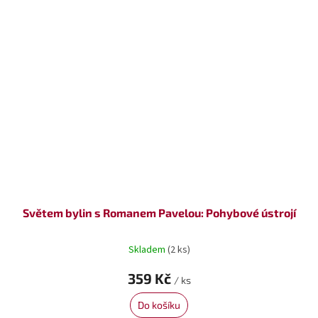
Světem bylin s Romanem Pavelou: Pohybové ústrojí
Skladem
(2 ks)
359 Kč
/ ks
Do košíku