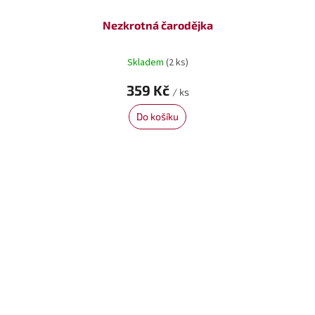
Nezkrotná čarodějka
Skladem
(2 ks)
359 Kč
/ ks
Do košíku