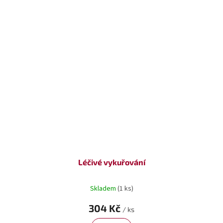
Léčivé vykuřování
Skladem
(1 ks)
304 Kč
/ ks