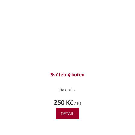
Světelný kořen
Na dotaz
250 Kč
/ ks
DETAIL