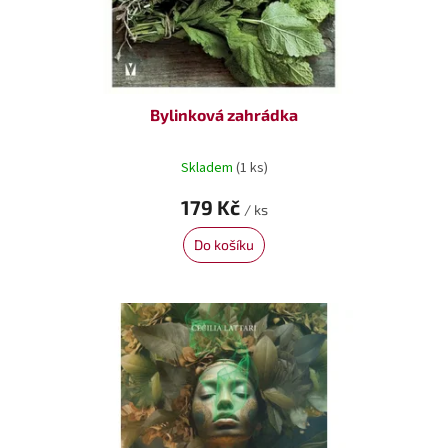
k
t
ů
Bylinková zahrádka
Skladem
(1 ks)
179 Kč
/ ks
Do košíku