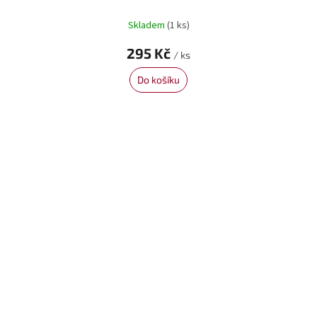
Skladem
(1 ks)
295 Kč
/ ks
Do košíku