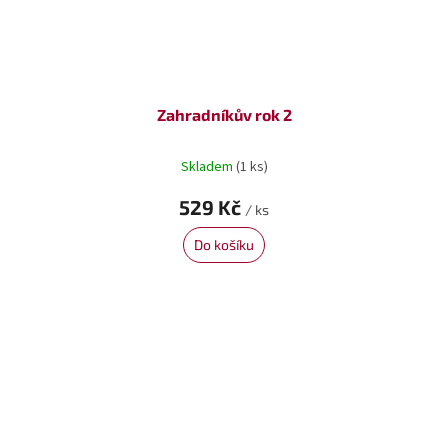
Zahradníkův rok 2
Skladem
(1 ks)
529 Kč
/ ks
Do košíku