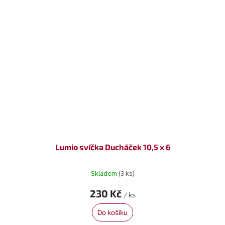
Lumio svíčka Ducháček 10,5 x 6
Skladem
(3 ks)
230 Kč
/ ks
Do košíku