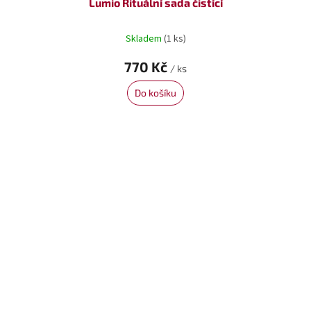
Lumio Rituální sada čistící
Skladem
(1 ks)
770 Kč
/ ks
Do košíku