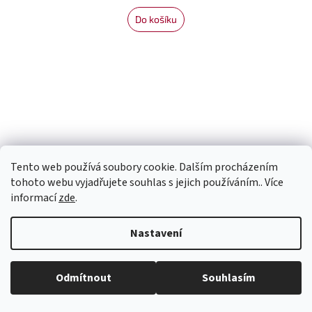
Do košíku
Tento web používá soubory cookie. Dalším procházením
tohoto webu vyjadřujete souhlas s jejich používáním.. Více
informací
zde
.
Nastavení
Odmítnout
Souhlasím
Lumio svíčka Energetická