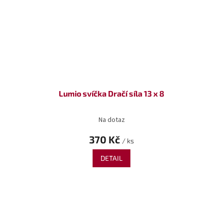
Lumio svíčka Dračí síla 13 x 8
Na dotaz
370 Kč
/ ks
DETAIL