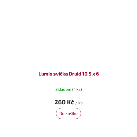
Lumio svíčka Druid 10,5 x 6
Skladem
(4 ks)
260 Kč
/ ks
Do košíku