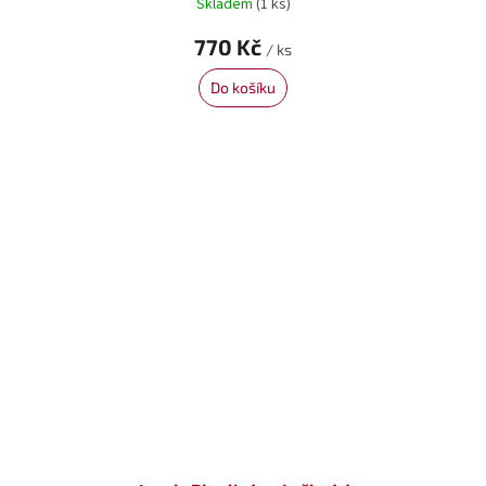
Skladem
(1 ks)
770 Kč
/ ks
Do košíku