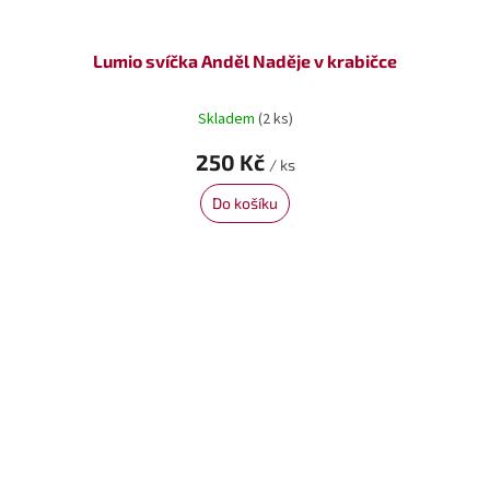
Lumio svíčka Anděl Naděje v krabičce
Skladem
(2 ks)
250 Kč
/ ks
Do košíku