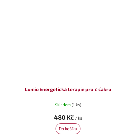
Lumio Energetická terapie pro 7. čakru
Skladem
(1 ks)
480 Kč
/ ks
Do košíku