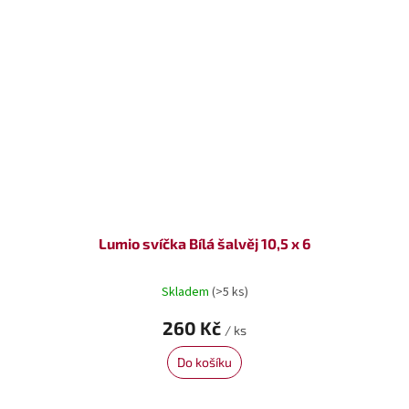
Lumio svíčka Bílá šalvěj 10,5 x 6
Skladem
(>5 ks)
260 Kč
/ ks
Do košíku