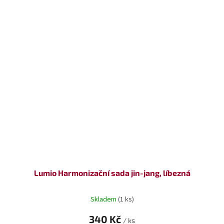
Lumio Harmonizační sada jin-jang, líbezná
Skladem
(1 ks)
340 Kč
/ ks