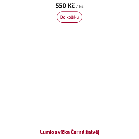
550 Kč
/ ks
Do košíku
Lumio svíčka Černá šalvěj