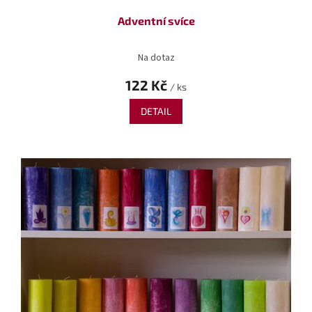
Adventní svíce
Na dotaz
122 Kč
/ ks
DETAIL