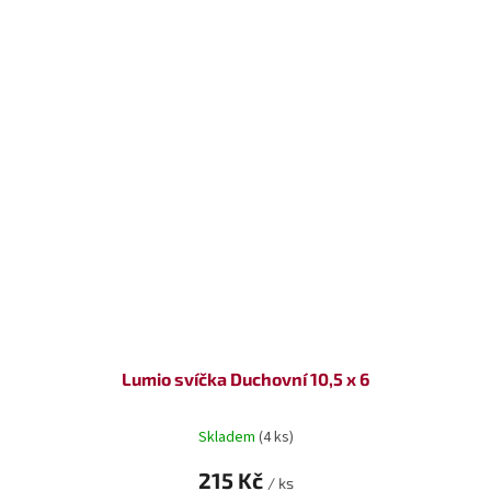
Lumio svíčka Duchovní 10,5 x 6
Skladem
(4 ks)
215 Kč
/ ks