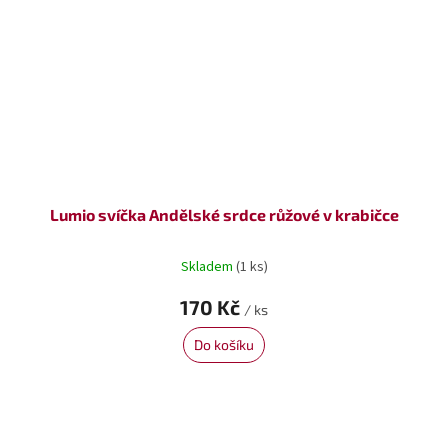
Lumio svíčka Andělské srdce růžové v krabičce
Skladem
(1 ks)
170 Kč
/ ks
Do košíku