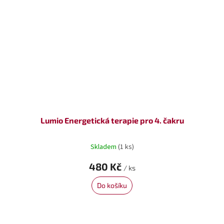
Lumio Energetická terapie pro 4. čakru
Skladem
(1 ks)
480 Kč
/ ks
Do košíku