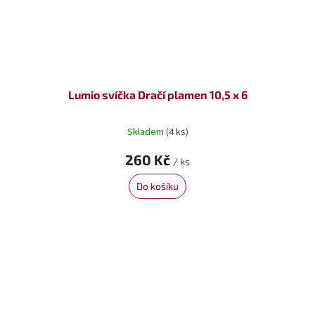
Lumio svíčka Dračí plamen 10,5 x 6
Skladem
(4 ks)
260 Kč
/ ks
Do košíku