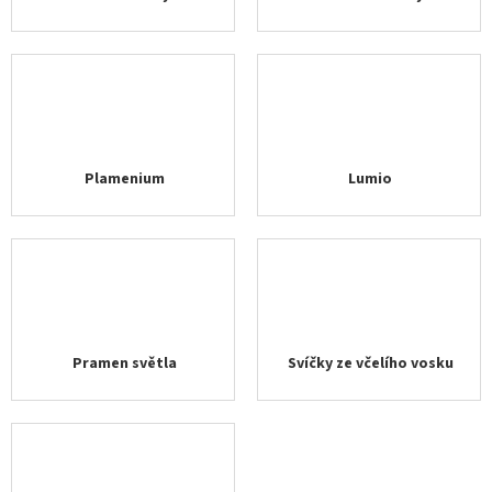
Plamenium
Lumio
Pramen světla
Svíčky ze včelího vosku