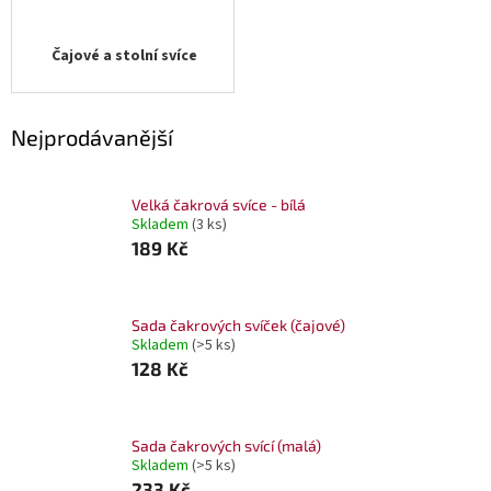
Čajové a stolní svíce
Nejprodávanější
Velká čakrová svíce - bílá
Skladem
(3 ks)
189 Kč
Sada čakrových svíček (čajové)
Skladem
(>5 ks)
128 Kč
Sada čakrových svící (malá)
Skladem
(>5 ks)
233 Kč