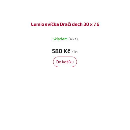
Lumio svíčka Dračí dech 30 x 7,6
Skladem
(4 ks)
580 Kč
/ ks
Do košíku