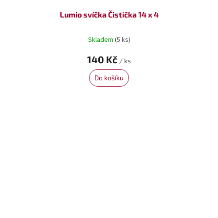
Lumio svíčka Čistička 14 x 4
Skladem
(5 ks)
140 Kč
/ ks
Do košíku