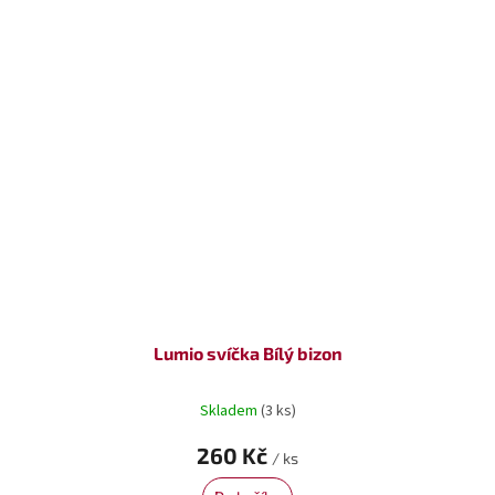
Lumio svíčka Bílý bizon
Skladem
(3 ks)
260 Kč
/ ks