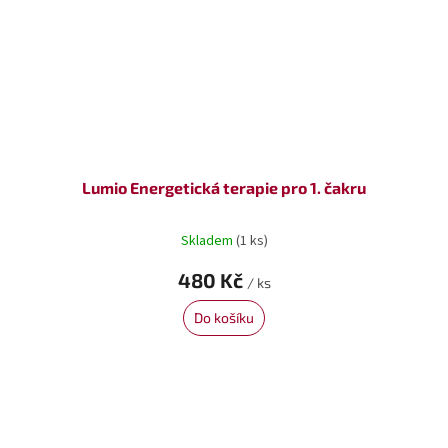
Lumio Energetická terapie pro 1. čakru
Skladem
(1 ks)
480 Kč
/ ks
Do košíku