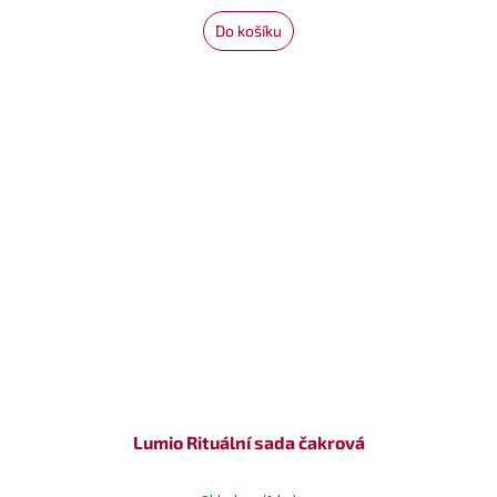
Do košíku
Lumio Rituální sada čakrová