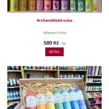
Archandělské svíce
Skladem
(>5 ks)
580 Kč
/ ks
DETAIL