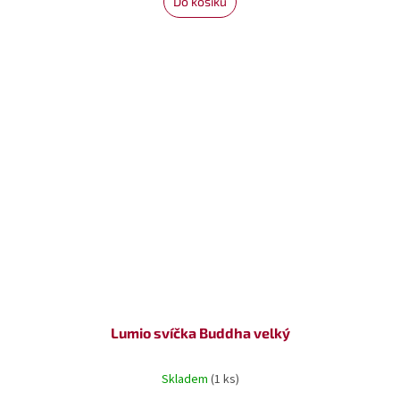
Do košíku
Lumio svíčka Buddha velký
Skladem
(1 ks)