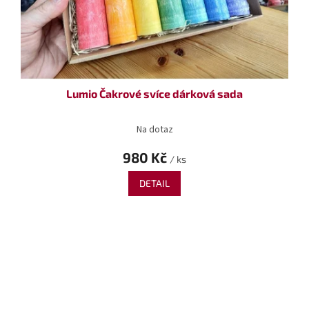
Lumio Čakrové svíce dárková sada
Na dotaz
980 Kč
/ ks
DETAIL