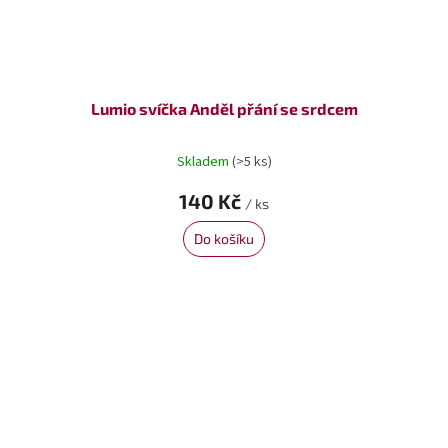
Lumio svíčka Anděl přání se srdcem
Skladem
(>5 ks)
140 Kč
/ ks
Do košíku