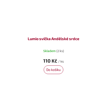
Lumio svíčka Andělské srdce
Skladem
(2 ks)
110 Kč
/ ks
Do košíku