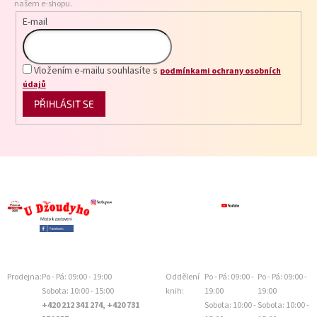
našem e-shopu.
E-mail
Vložením e-mailu souhlasíte s
podmínkami ochrany osobních
údajů
PŘIHLÁSIT SE
Prodejna:
Po - Pá: 09:00 - 19:00
Oddělení
Po - Pá: 09:00 -
Po - Pá: 09:00 -
Sobota: 10:00 - 15:00
knih:
19:00
19:00
+420 212 341 274, +420 731
Sobota: 10:00 -
Sobota: 10:00 -