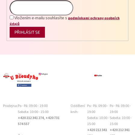
Vložením e-mailu souhlasíte s
podmínkami ochrany osobních
údajů
PŘIHLÁSIT SE
Prodejna:
Po - Pá: 09:00 - 19:00
Oddělení
Po - Pá: 09:00 -
Po - Pá: 09:00 -
Sobota: 10:00 - 15:00
knih:
19:00
19:00
+420 212 341 274, +420 731
Sobota: 10:00 -
Sobota: 10:00 -
574 557
15:00
15:00
+420 212 341
+420 212 341