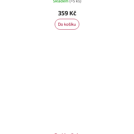
Skladem
(>5 ks)
359 Kč
Do košíku