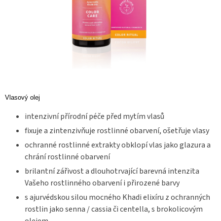
Vlasový olej
intenzivní přírodní péče před mytím vlasů
fixuje a zintenzivňuje rostlinné obarvení, ošetřuje vlasy
ochranné rostlinné extrakty obklopí vlas jako glazura a
chrání rostlinné obarvení
brilantní zářivost a dlouhotrvající barevná intenzita
Vašeho rostlinného obarvení i přirozené barvy
s ajurvédskou silou mocného Khadi elixíru z ochranných
rostlin jako senna / cassia či centella, s brokolicovým