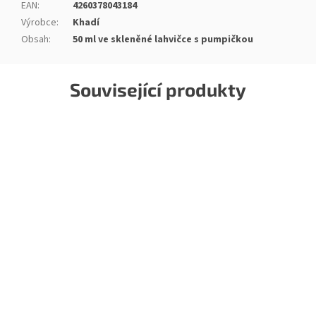
EAN
:
4260378043184
Výrobce
:
Khadí
Obsah
:
50 ml ve skleněné lahvičce s pumpičkou
Související produkty