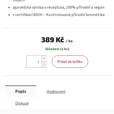
olejem
ajurvédská výroba a receptura, 100% přírodní a vegan
s certifikací BDIH – Kontrolovaná přírodní kosmetika
389 Kč
/ ks
Měrná
Skladem
(1 ks)
cena:
Přidat do košíku
Popis
Hodnocení
Diskuze