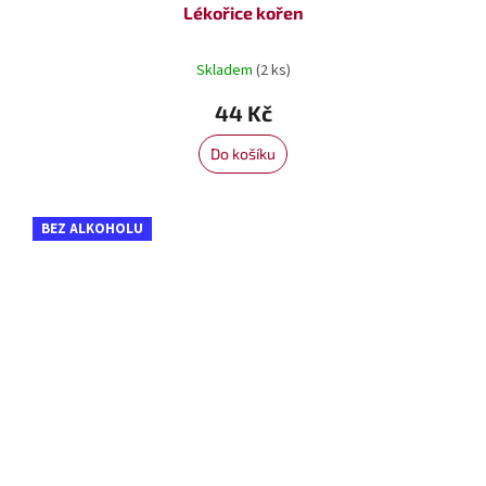
Lékořice kořen
Skladem
(2 ks)
44 Kč
Do košíku
BEZ ALKOHOLU