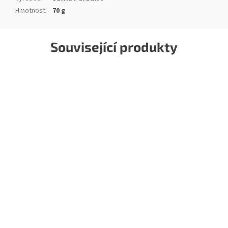
Hmotnost
:
70 g
Související produkty