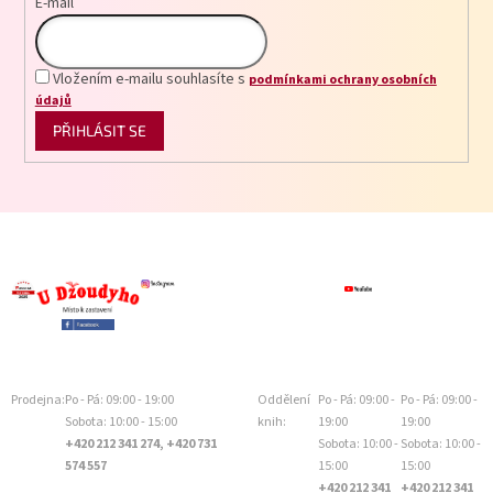
E-mail
Vložením e-mailu souhlasíte s
podmínkami ochrany osobních
údajů
PŘIHLÁSIT SE
Prodejna:
Po - Pá: 09:00 - 19:00
Oddělení
Po - Pá: 09:00 -
Po - Pá: 09:00 -
Sobota: 10:00 - 15:00
knih:
19:00
19:00
+420 212 341 274, +420 731
Sobota: 10:00 -
Sobota: 10:00 -
574 557
15:00
15:00
+420 212 341
+420 212 341