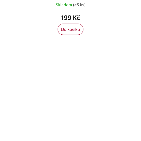
Skladem
(>5 ks)
199 Kč
Do košíku