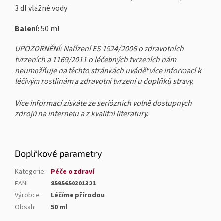
3 dl vlažné vody
Balení:
50 ml
UPOZORNĚNÍ: Nařízení ES 1924/2006 o zdravotních
tvrzeních a 1169/2011 o léčebných tvrzeních nám
neumožňuje na těchto stránkách uvádět více informací k
léčivým rostlinám a zdravotní tvrzení u doplňků stravy.
Více informací získáte ze seriózních volně dostupných
zdrojů na internetu a z kvalitní literatury.
Doplňkové parametry
Kategorie
:
Péče o zdraví
EAN
:
8595650301321
Výrobce
:
Léčíme přírodou
Obsah
:
50 ml