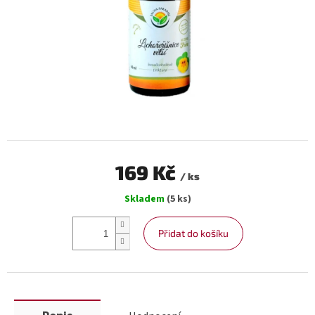
169 Kč
/ ks
Měrná
Skladem
(5 ks)
cena:
Přidat do košíku