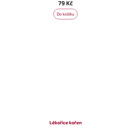
79 Kč
Do košíku
Lékořice kořen