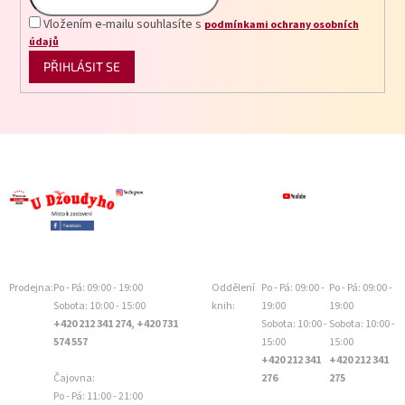
Vložením e-mailu souhlasíte s
podmínkami ochrany osobních
údajů
PŘIHLÁSIT SE
Prodejna:
Po - Pá: 09:00 - 19:00
Oddělení
Po - Pá: 09:00 -
Po - Pá: 09:00 -
Sobota: 10:00 - 15:00
knih:
19:00
19:00
+420 212 341 274, +420 731
Sobota: 10:00 -
Sobota: 10:00 -
574 557
15:00
15:00
+420 212 341
+420 212 341
Čajovna:
276
275
Po - Pá: 11:00 - 21:00