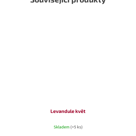
Levandule květ
Skladem
(>5 ks)