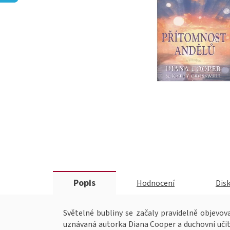
Popis
Hodnocení
Dis
Světelné bubliny se začaly pravidelně objevov
uznávaná autorka Diana Cooper a duchovní učit