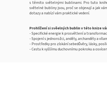
s těmito světelnými bublinami. Pro tuto knihu
světelné bubliny jsou, proč se objevují a jak
dotazy a nabízí vám praktické vedení.
Prohlížení si svěelných bublin v této knize 
- Specifické energie k prosvětlení a transformac
- Spojení s jednorožci, anděly, archanděly a víla
- Prostředky pro získání sebedůvěry, lásky, posí
- Cestu k vyššímu duchovnímu pokroku a osvícen