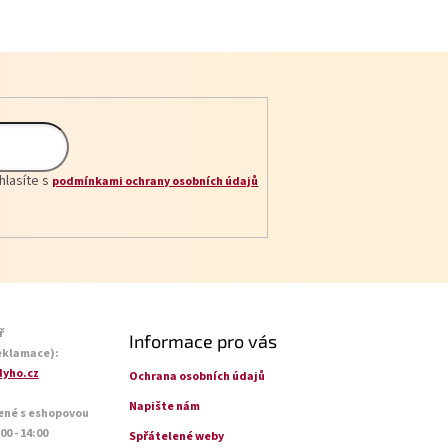
hlasíte s
podmínkami ochrany osobních údajů
ř
Informace pro vás
eklamace):
yho.cz
Ochrana osobních údajů
Napište nám
ené s eshopovou
0 - 14:00
Spřátelené weby