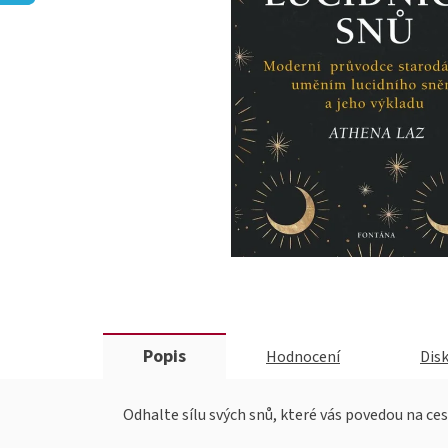
Popis
Hodnocení
Dis
Odhalte sílu svých snů, které vás povedou na c