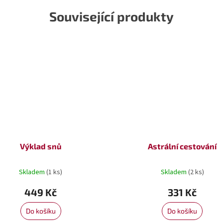
Související produkty
Výklad snů
Astrální cestování
Skladem
(1 ks)
Skladem
(2 ks)
449 Kč
331 Kč
Do košíku
Do košíku