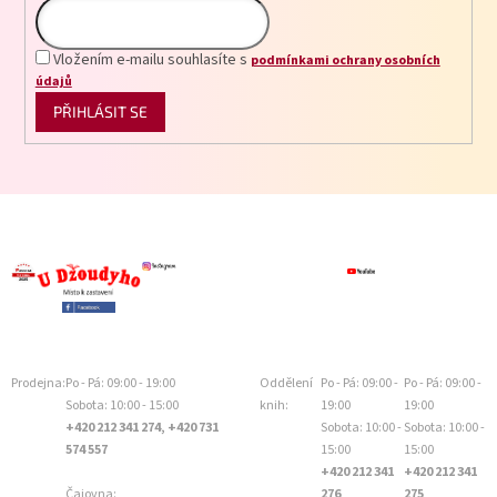
Vložením e-mailu souhlasíte s
podmínkami ochrany osobních
údajů
PŘIHLÁSIT SE
Prodejna:
Po - Pá: 09:00 - 19:00
Oddělení
Po - Pá: 09:00 -
Po - Pá: 09:00 -
Sobota: 10:00 - 15:00
knih:
19:00
19:00
+420 212 341 274, +420 731
Sobota: 10:00 -
Sobota: 10:00 -
574 557
15:00
15:00
+420 212 341
+420 212 341
Čajovna:
276
275