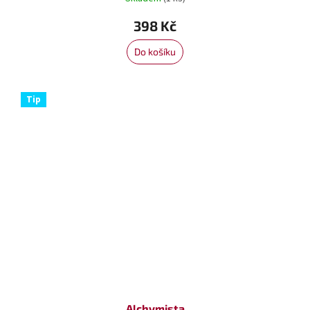
398 Kč
Do košíku
Tip
Alchymista