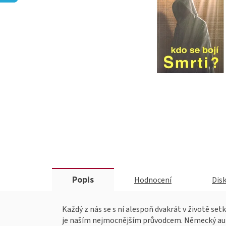
Popis
Hodnocení
Dis
Každý z nás se s ní alespoň dvakrát v životě set
je naším nejmocnějším průvodcem. Německý auto