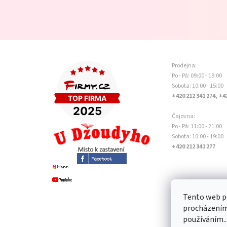
Prodejna:
Po - Pá: 09:00 - 19:00
Sobota: 10:00 - 15:00
+420 212 341 274, +4
Čajovna:
Po - Pá: 11:00 - 21:00
Sobota: 10:00 - 19:00
+420 212 341 277
Tento web po
procházením 
používáním..