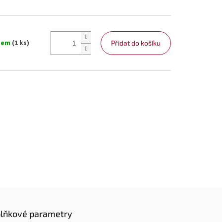
dem
(1 ks)
Přidat do košíku
lňkové parametry