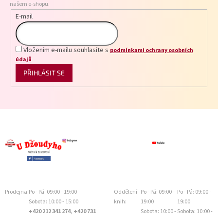
našem e-shopu.
E-mail
Vložením e-mailu souhlasíte s
podmínkami ochrany osobních
údajů
PŘIHLÁSIT SE
Prodejna:
Po - Pá: 09:00 - 19:00
Oddělení
Po - Pá: 09:00 -
Po - Pá: 09:00 -
Sobota: 10:00 - 15:00
knih:
19:00
19:00
+420 212 341 274, +420 731
Sobota: 10:00 -
Sobota: 10:00 -