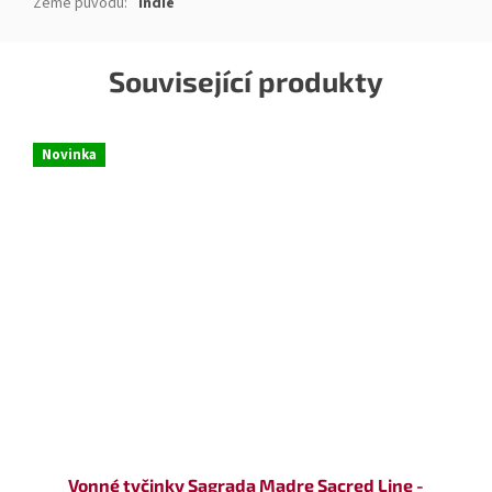
Země původu
:
Indie
Související produkty
Novinka
Vonné tyčinky Sagrada Madre Sacred Line -