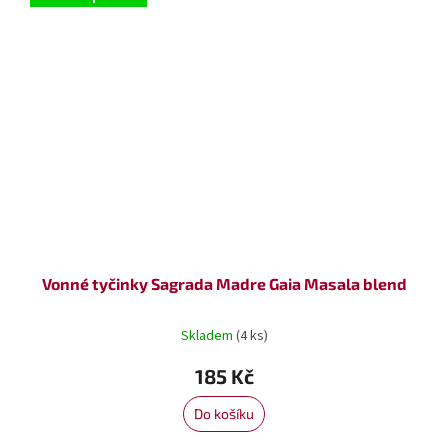
Vonné tyčinky Sagrada Madre Gaia Masala blend
Skladem
(4 ks)
185 Kč
Do košíku