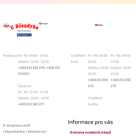
Prodejna:
Po - Pá: 09:00 - 19:00
Oddělení
Po - Pá: 09:00 -
Po - Pá: 09:00 -
Sobota: 10:00 - 15:00
knih:
19:00
19:00
+420 212 341 274, +420 731
Sobota: 10:00 -
Sobota: 10:00 -
574 557
15:00
15:00
+420 212 341
+420 212 341
Čajovna:
276
275
Po - Pá: 11:00 - 21:00
Sobota: 10:00 - 19:00
Oddělení
+420 212 341 277
hudby:
Informace pro vás
E-shop kancelář
(objednávky, reklamace):
Ochrana osobních údajů