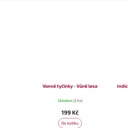
Vonné tyčinky - Vůně lesa
Indic
Skladem
(1 ks)
199 Kč
Do košíku