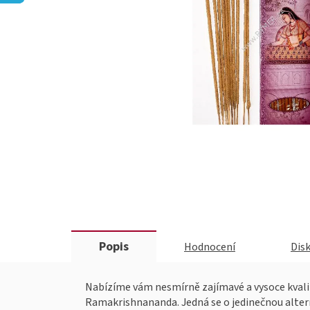
Popis
Hodnocení
Dis
Nabízíme vám nesmírně zajímavé a vysoce kvalit
Ramakrishnananda. Jedná se o jedinečnou altern