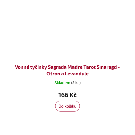
Vonné tyčinky Sagrada Madre Tarot Smaragd -
Citron a Levandule
Skladem
(3 ks)
166 Kč
Do košíku