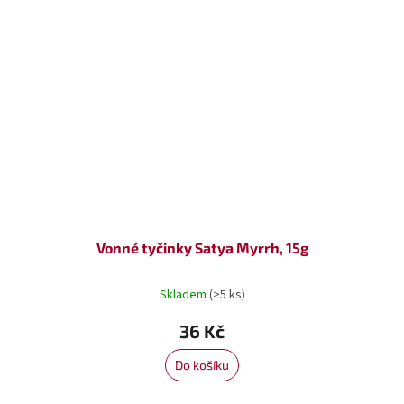
Vonné tyčinky Satya Myrrh, 15g
Skladem
(>5 ks)
36 Kč
Do košíku