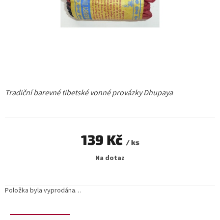
Tradiční barevné tibetské vonné provázky Dhupaya
139 Kč
/ ks
Měrná
Na dotaz
cena:
Položka byla vyprodána…