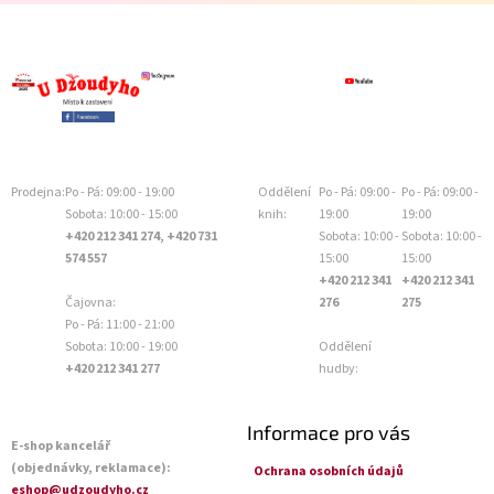
Prodejna:
Po - Pá: 09:00 - 19:00
Oddělení
Po - Pá: 09:00 -
Po - Pá: 09:00 -
Sobota: 10:00 - 15:00
knih:
19:00
19:00
+420 212 341 274, +420 731
Sobota: 10:00 -
Sobota: 10:00 -
574 557
15:00
15:00
+420 212 341
+420 212 341
Čajovna:
276
275
Po - Pá: 11:00 - 21:00
Sobota: 10:00 - 19:00
Oddělení
+420 212 341 277
hudby:
Informace pro vás
E-shop kancelář
(objednávky, reklamace):
Ochrana osobních údajů
eshop@udzoudyho.cz