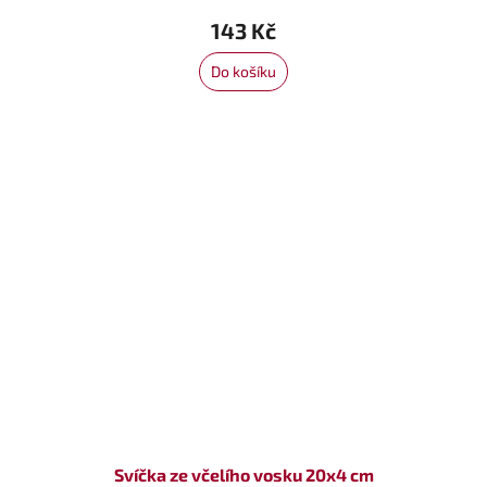
143 Kč
Do košíku
Svíčka ze včelího vosku 20x4 cm