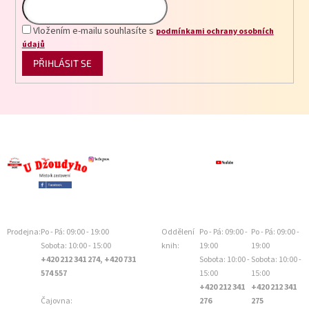
Vložením e-mailu souhlasíte s
podmínkami ochrany osobních
údajů
PŘIHLÁSIT SE
Prodejna:
Po - Pá: 09:00 - 19:00
Oddělení
Po - Pá: 09:00 -
Po - Pá: 09:00 -
Sobota: 10:00 - 15:00
knih:
19:00
19:00
+420 212 341 274, +420 731
Sobota: 10:00 -
Sobota: 10:00 -
574 557
15:00
15:00
+420 212 341
+420 212 341
Čajovna:
276
275