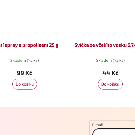
ní spray s propolisem 25 g
Svíčka ze včelího vosku 6,
Skladem
(>5 ks)
Skladem
(>5 ks)
99 Kč
44 Kč
Do košíku
Do košíku
E-mail