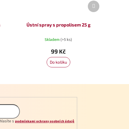
Další
produkt
s
Ústní spray s propolisem 25 g
Skladem
(>5 ks)
99 Kč
Do košíku
hlasíte s
podmínkami ochrany osobních údajů