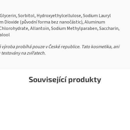
lycerin, Sorbitol, Hydroxyethylcellulose, Sodium Lauryl
m Dioxide (původní forma bez nanočástic), Aluminum
Chlorohydrate, Allantoin, Sodium Methylparaben, Saccharin,
alool
á výroba probíhá pouze v České republice. Tato kosmetika, ani
 testovány na zvířatech.
Související produkty