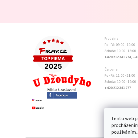
Prodejna:
Po - Pá: 09:00 - 19:00
Sobota: 10:00 - 15:00
+420 212 341 274, +4
Čajovna:
Po - Pá: 11:00 - 21:00
Sobota: 10:00 - 19:00
+420 212 341 277
Tento web po
procházením 
používáním..