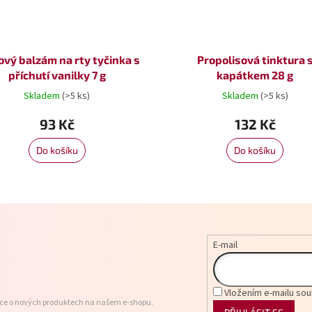
vý balzám na rty tyčinka s
Propolisová tinktura 
příchutí vanilky 7 g
kapátkem 28 g
Skladem
(>5 ks)
Skladem
(>5 ks)
93 Kč
132 Kč
Do košíku
Do košíku
E-mail
Vložením e-mailu sou
ace o nových produktech na našem e-shopu.