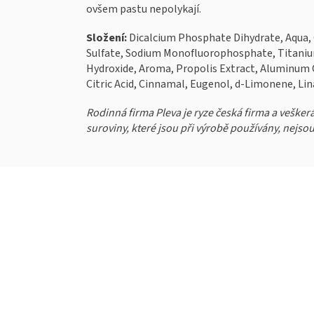
ovšem pastu nepolykají.
Složení:
Dicalcium Phosphate Dihydrate, Aqua, G
Sulfate, Sodium Monofluorophosphate, Titaniu
Hydroxide, Aroma, Propolis Extract, Aluminum 
Citric Acid, Cinnamal, Eugenol, d-Limonene, Lin
Rodinná firma Pleva je ryze česká firma a vešker
suroviny, které jsou při výrobě používány, nejsou