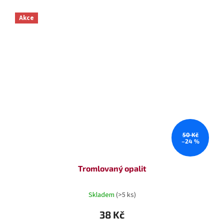
Akce
50 Kč
–24 %
Tromlovaný opalit
Skladem
(>5 ks)
38 Kč