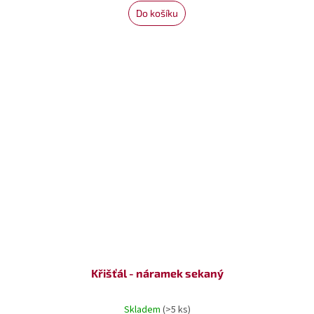
Do košíku
Křišťál - náramek sekaný
Skladem
(>5 ks)