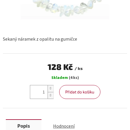
Sekaný náramek z opalitu na gumičce
128 Kč
/ ks
Měrná
Skladem
(4 ks)
cena:
Přidat do košíku
Popis
Hodnocení