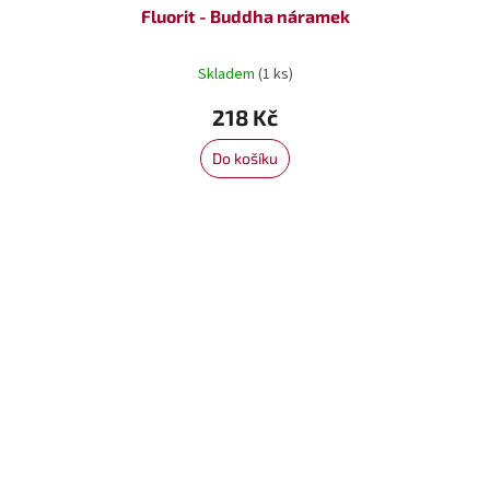
Fluorit - Buddha náramek
Skladem
(1 ks)
218 Kč
Do košíku