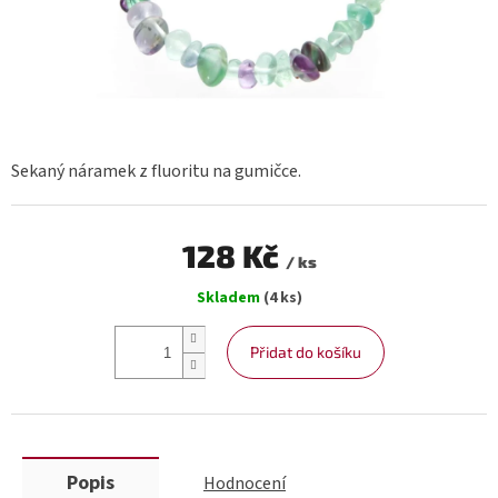
Sekaný náramek z fluoritu na gumičce.
128 Kč
/ ks
Měrná
Skladem
(4 ks)
cena:
Přidat do košíku
Popis
Hodnocení