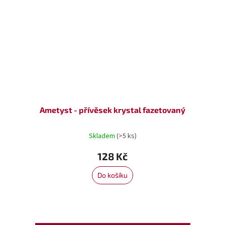
Ametyst - přívěsek krystal fazetovaný
Skladem
(>5 ks)
128 Kč
Do košíku