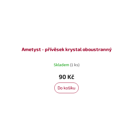
Ametyst - přívěsek krystal oboustranný
Skladem
(1 ks)
90 Kč
Do košíku