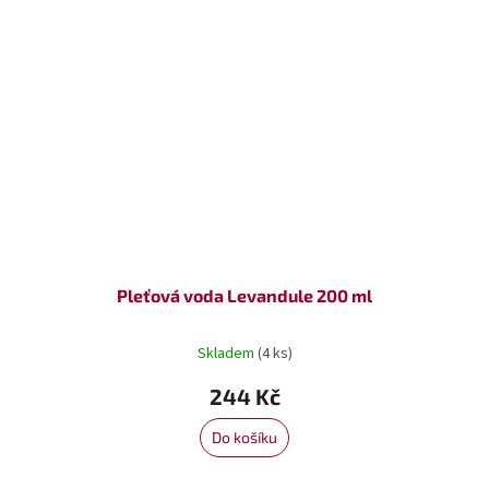
Pleťová voda Levandule 200 ml
Skladem
(4 ks)
244 Kč
Do košíku