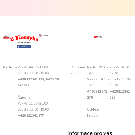
Prodejna:
Po - Pá: 09:00 - 19:00
Oddělení
Po - Pá: 09:00 -
Po - Pá: 09:00 -
Sobota: 10:00 - 15:00
knih:
19:00
19:00
+420 212 341 274, +420 731
Sobota: 10:00 -
Sobota: 10:00 -
574 557
15:00
15:00
+420 212 341
+420 212 341
Čajovna:
276
275
Po - Pá: 11:00 - 21:00
Sobota: 10:00 - 19:00
Oddělení
+420 212 341 277
hudby:
Informace pro vás