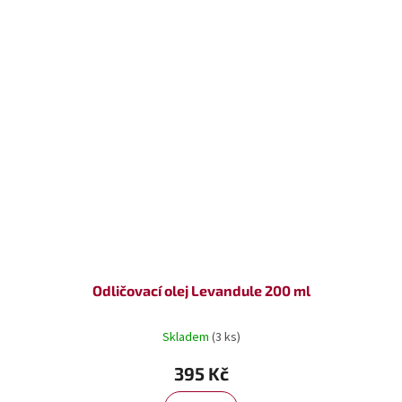
Odličovací olej Levandule 200 ml
Skladem
(3 ks)
395 Kč