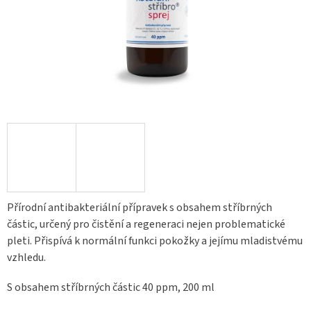
Přírodní antibakteriální přípravek s obsahem stříbrných
částic, určený pro čistění a regeneraci nejen problematické
pleti. Přispívá k normální funkci pokožky a jejímu mladistvému
vzhledu.
S obsahem stříbrných částic 40 ppm, 200 ml