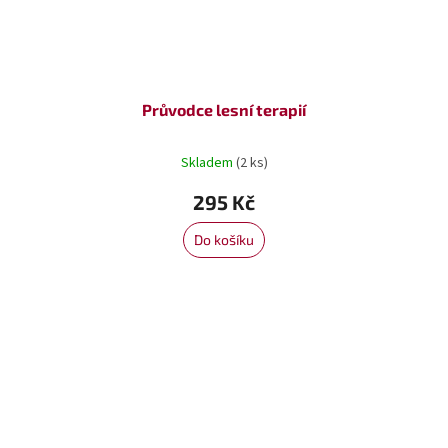
Průvodce lesní terapií
Skladem
(2 ks)
295 Kč
Do košíku