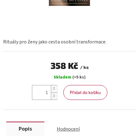
Rituály pro ženy jako cesta osobní transformace.
358 Kč
/ ks
Měrná
Skladem
(>5 ks)
cena:
Přidat do košíku
Popis
Hodnocení