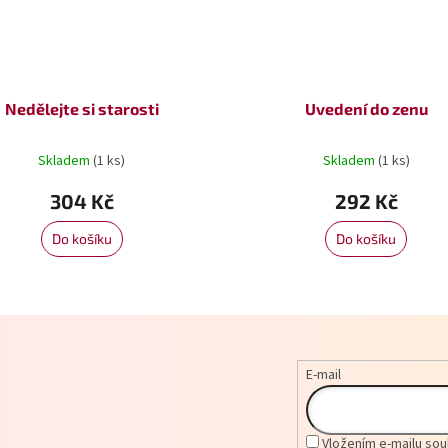
Nedělejte si starosti
Uvedení do zenu
Skladem
(1 ks)
Skladem
(1 ks)
304 Kč
292 Kč
Do košíku
Do košíku
E-mail
Vložením e-mailu sou