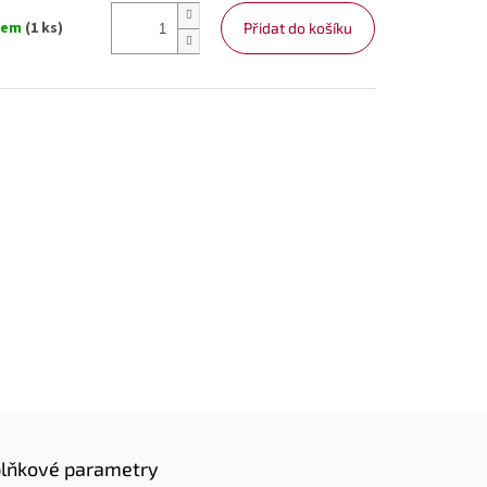
dem
(1 ks)
Přidat do košíku
lňkové parametry