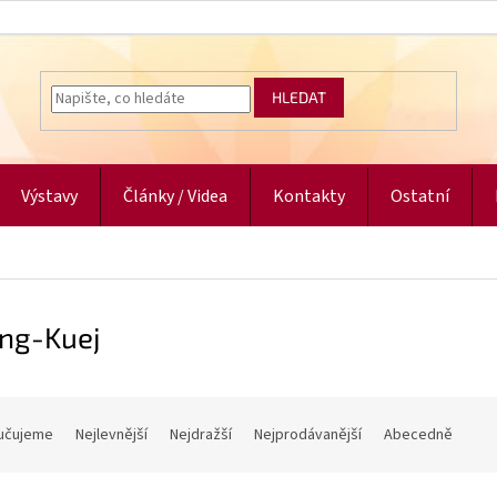
HLEDAT
Výstavy
Články / Videa
Kontakty
Ostatní
ing-Kuej
učujeme
Nejlevnější
Nejdražší
Nejprodávanější
Abecedně