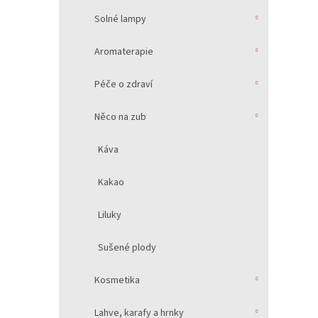
Solné lampy
Aromaterapie
Péče o zdraví
Něco na zub
Káva
Kakao
Liluky
Sušené plody
Kosmetika
Lahve, karafy a hrnky