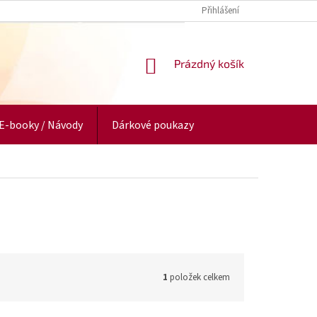
Přihlášení
NÁKUPNÍ
Prázdný košík
KOŠÍK
E-booky / Návody
Dárkové poukazy
1
položek celkem