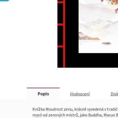
Popis
Hodnocení
Dis
Knížka Moudrost zenu, krásně vyvedená v tradičn
mysli od zenových mistrů, jako Buddha, Macuo B