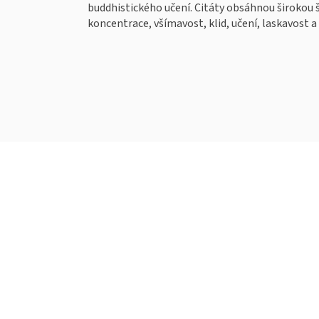
buddhistického učení. Citáty obsáhnou širokou š
koncentrace, všímavost, klid, učení, laskavost a 