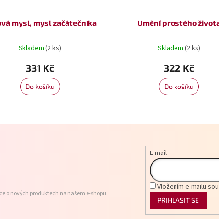
vá mysl, mysl začátečníka
Umění prostého život
Skladem
(2 ks)
Skladem
(2 ks)
331 Kč
322 Kč
Do košíku
Do košíku
E-mail
Vložením e-mailu sou
ace o nových produktech na našem e-shopu.
PŘIHLÁSIT SE