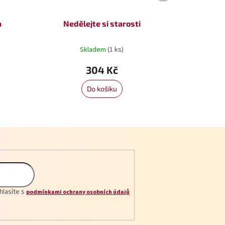
a
Nedělejte si starosti
Skladem
(1 ks)
304 Kč
Do košíku
hlasíte s
podmínkami ochrany osobních údajů