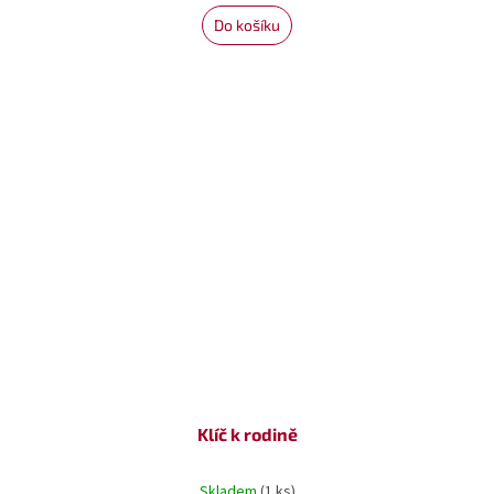
Do košíku
Klíč k rodině
Skladem
(1 ks)