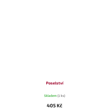
Poselství
Skladem
(1 ks)
405 Kč