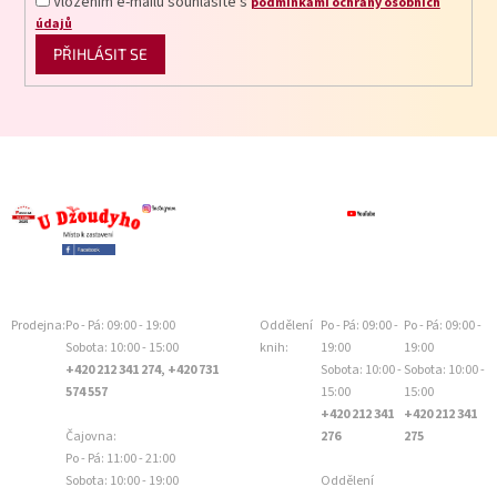
Vložením e-mailu souhlasíte s
podmínkami ochrany osobních
údajů
PŘIHLÁSIT SE
Prodejna:
Po - Pá: 09:00 - 19:00
Oddělení
Po - Pá: 09:00 -
Po - Pá: 09:00 -
Sobota: 10:00 - 15:00
knih:
19:00
19:00
+420 212 341 274, +420 731
Sobota: 10:00 -
Sobota: 10:00 -
574 557
15:00
15:00
+420 212 341
+420 212 341
Čajovna:
276
275
Po - Pá: 11:00 - 21:00
Sobota: 10:00 - 19:00
Oddělení