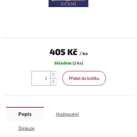
405 Kč
/ ks
Měrná
Skladem
(2 ks)
cena:
Přidat do košíku
Popis
Hodnocení
Diskuze