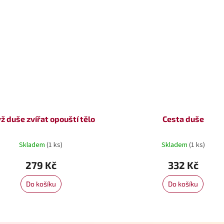
ž duše zvířat opouští tělo
Cesta duše
Skladem
(1 ks)
Skladem
(1 ks)
279 Kč
332 Kč
Do košíku
Do košíku