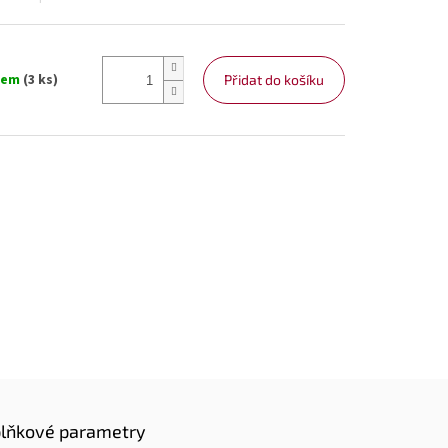
dem
(3 ks)
Přidat do košíku
lňkové parametry