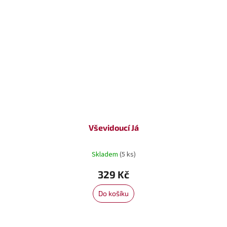
Vševidoucí Já
Skladem
(5 ks)
329 Kč
Do košíku