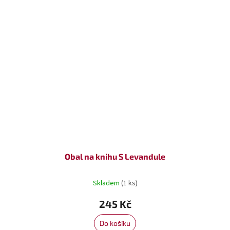
Obal na knihu S Levandule
Skladem
(1 ks)
245 Kč
Do košíku