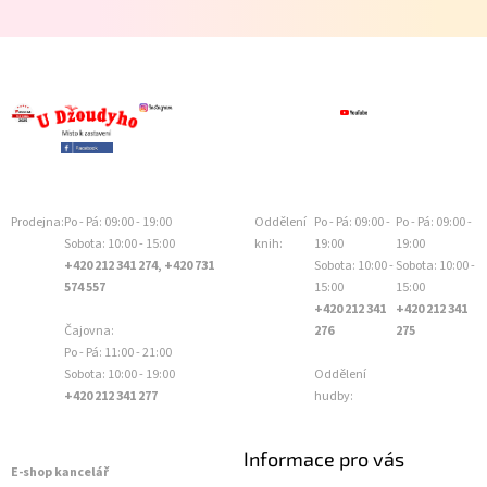
Prodejna:
Po - Pá: 09:00 - 19:00
Oddělení
Po - Pá: 09:00 -
Po - Pá: 09:00 -
Sobota: 10:00 - 15:00
knih:
19:00
19:00
+420 212 341 274, +420 731
Sobota: 10:00 -
Sobota: 10:00 -
574 557
15:00
15:00
+420 212 341
+420 212 341
Čajovna:
276
275
Po - Pá: 11:00 - 21:00
Sobota: 10:00 - 19:00
Oddělení
+420 212 341 277
hudby:
Informace pro vás
E-shop kancelář