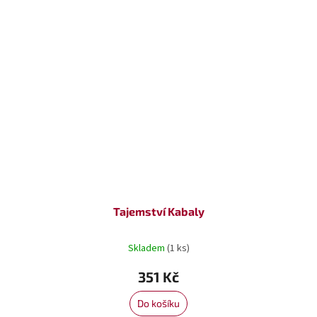
Tajemství Kabaly
Skladem
(1 ks)
351 Kč
Do košíku