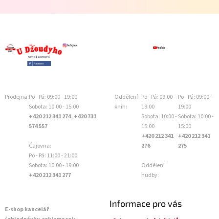
Prodejna:
Po - Pá: 09:00 - 19:00
Oddělení
Po - Pá: 09:00 -
Po - Pá: 09:00 -
Sobota: 10:00 - 15:00
knih:
19:00
19:00
+420 212 341 274, +420 731
Sobota: 10:00 -
Sobota: 10:00 -
574 557
15:00
15:00
+420 212 341
+420 212 341
Čajovna:
276
275
Po - Pá: 11:00 - 21:00
Sobota: 10:00 - 19:00
Oddělení
+420 212 341 277
hudby:
Informace pro vás
E-shop kancelář