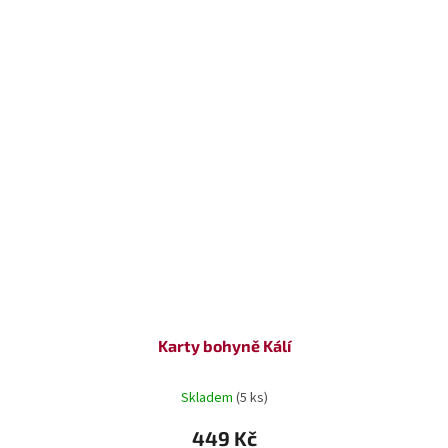
Karty bohyně Kálí
Skladem
(5 ks)
449 Kč