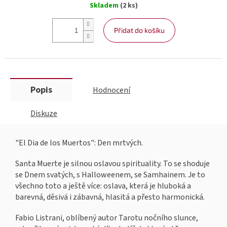
Skladem
(2 ks)
cena:
Přidat do košíku
Popis
Hodnocení
Diskuze
"El Dia de los Muertos": Den mrtvých.
Santa Muerte je silnou oslavou spirituality. To se shoduje
se Dnem svatých, s Halloweenem, se Samhainem. Je to
všechno toto a ještě více: oslava, která je hluboká a
barevná, děsivá i zábavná, hlasitá a přesto harmonická.
Fabio Listrani, oblíbený autor Tarotu nočního slunce,