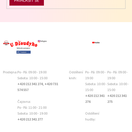
PŘIHLÁSIT SE
Prodejna:
Po - Pá: 09:00 - 19:00
Oddělení
Po - Pá: 09:00 -
Po - Pá: 09:00 -
Sobota: 10:00 - 15:00
knih:
19:00
19:00
+420 212 341 274, +420 731
Sobota: 10:00 -
Sobota: 10:00 -
574 557
15:00
15:00
+420 212 341
+420 212 341
Čajovna:
276
275
Po - Pá: 11:00 - 21:00
Sobota: 10:00 - 19:00
Oddělení
+420 212 341 277
hudby: