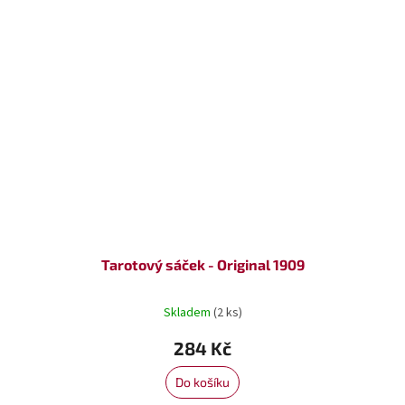
Tarotový sáček - Original 1909
Skladem
(2 ks)
284 Kč
Do košíku