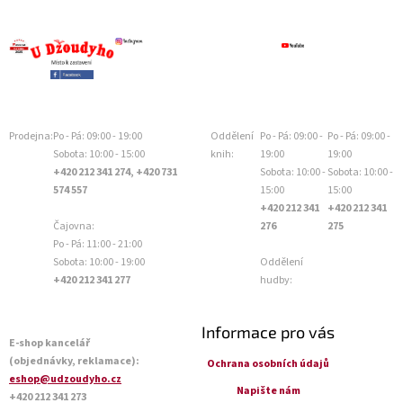
Prodejna:
Po - Pá: 09:00 - 19:00
Oddělení
Po - Pá: 09:00 -
Po - Pá: 09:00 -
Sobota: 10:00 - 15:00
knih:
19:00
19:00
+420 212 341 274, +420 731
Sobota: 10:00 -
Sobota: 10:00 -
574 557
15:00
15:00
+420 212 341
+420 212 341
Čajovna:
276
275
Po - Pá: 11:00 - 21:00
Sobota: 10:00 - 19:00
Oddělení
+420 212 341 277
hudby:
Informace pro vás
E-shop kancelář
(objednávky, reklamace):
Ochrana osobních údajů
eshop@udzoudyho.cz
Napište nám
+420 212 341 273