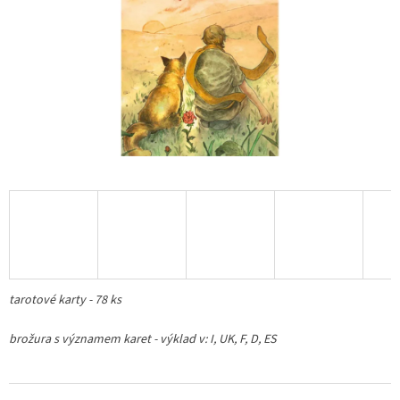
tarotové karty - 78 ks
brožura s významem karet - výklad v: I, UK, F, D, ES