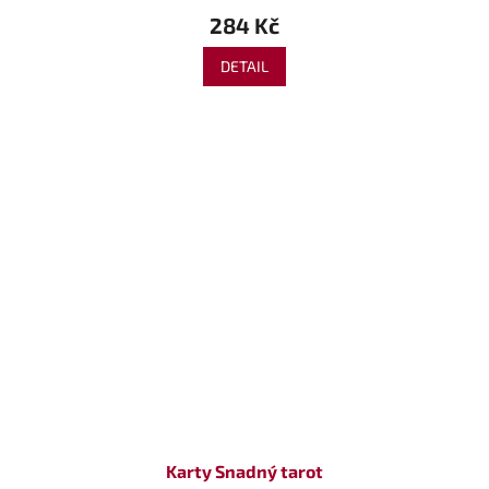
284 Kč
DETAIL
Karty Snadný tarot