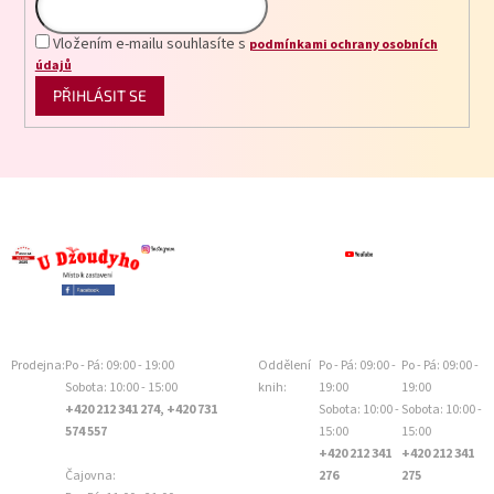
Vložením e-mailu souhlasíte s
podmínkami ochrany osobních
údajů
PŘIHLÁSIT SE
Prodejna:
Po - Pá: 09:00 - 19:00
Oddělení
Po - Pá: 09:00 -
Po - Pá: 09:00 -
Sobota: 10:00 - 15:00
knih:
19:00
19:00
+420 212 341 274, +420 731
Sobota: 10:00 -
Sobota: 10:00 -
574 557
15:00
15:00
+420 212 341
+420 212 341
Čajovna:
276
275