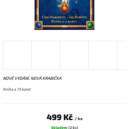
NOVÉ VYDÁNÍ, NOVÁ KRABIČKA
Kniha a 79 karet
499 Kč
/ ks
Měrná
Skladem
(2 ks)
cena: