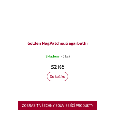
Golden NagPatchouli agarbathi
Skladem
(>5 ks)
52 Kč
Do košíku
ZOBRAZIT VŠECHNY SOUVISEJÍCÍ PRODUKTY