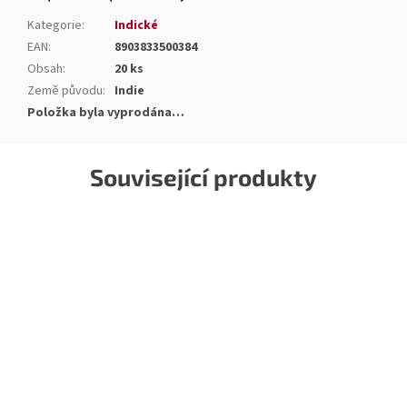
Kategorie
:
Indické
EAN
:
8903833500384
Obsah
:
20 ks
Země původu
:
Indie
Položka byla vyprodána…
Související produkty