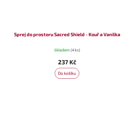
Sprej do prostoru Sacred Shield - Kouř a Vanilka
Skladem
(4 ks)
237 Kč
Do košíku