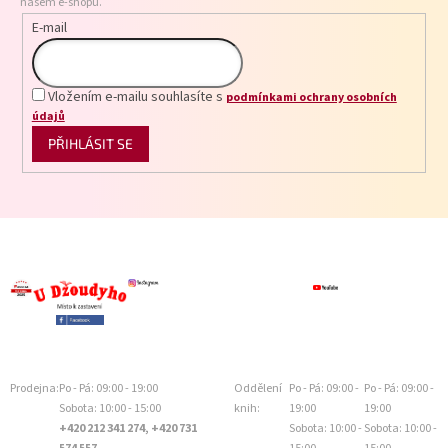
našem e-shopu.
E-mail
Vložením e-mailu souhlasíte s
podmínkami ochrany osobních
údajů
PŘIHLÁSIT SE
Prodejna:
Po - Pá: 09:00 - 19:00
Oddělení
Po - Pá: 09:00 -
Po - Pá: 09:00 -
Sobota: 10:00 - 15:00
knih:
19:00
19:00
+420 212 341 274, +420 731
Sobota: 10:00 -
Sobota: 10:00 -