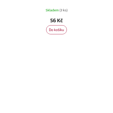
Skladem
(3 ks)
56 Kč
Do košíku