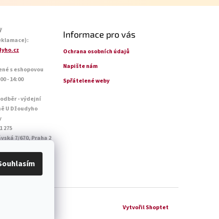
ř
Informace pro vás
eklamace):
yho.cz
Ochrana osobních údajů
Napište nám
ené s eshopovou
0 - 14:00
Spřátelené weby
 odběr - výdejní
ně U Džoudyho
y
1 275
vská 7/670, Praha 2
o - Pá: 09:00 - 18:45
14:45
Souhlasím
Vytvořil Shoptet