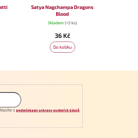
tti
Satya Nagchampa Dragons
Blood
Skladem
(>5 ks)
36 Kč
Do košíku
hlasíte s
podmínkami ochrany osobních údajů