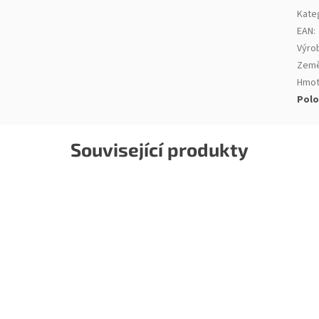
Kate
EAN
:
Výro
Země
Hmot
Polo
Související produkty