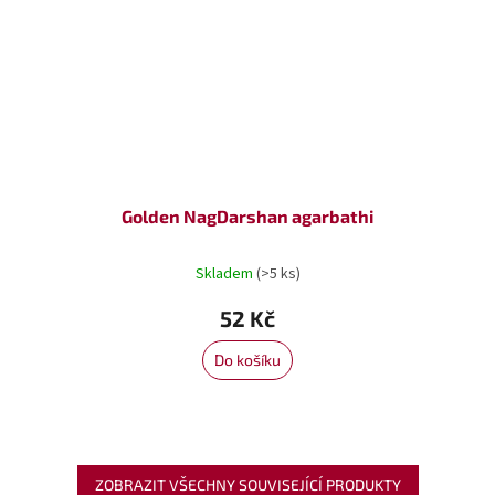
Golden NagDarshan agarbathi
Skladem
(>5 ks)
52 Kč
Do košíku
ZOBRAZIT VŠECHNY SOUVISEJÍCÍ PRODUKTY