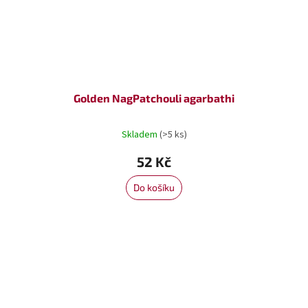
Golden NagPatchouli agarbathi
Skladem
(>5 ks)
52 Kč
Do košíku