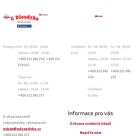
Prodejna:
Po - Pá: 09:00 - 19:00
Oddělení
Po - Pá: 09:00 -
Po - Pá: 09:00 -
Sobota: 10:00 - 15:00
knih:
19:00
19:00
+420 212 341 274, +420 731
Sobota: 10:00 -
Sobota: 10:00 -
574 557
15:00
15:00
+420 212 341
+420 212 341
Čajovna:
276
275
Po - Pá: 11:00 - 21:00
Sobota: 10:00 - 19:00
Oddělení
+420 212 341 277
hudby:
Informace pro vás
E-shop kancelář
(objednávky, reklamace):
Ochrana osobních údajů
eshop@udzoudyho.cz
Napište nám
+420 212 341 273