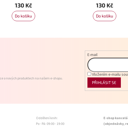
130 Kč
130 Kč
Do košíku
Do košíku
E-mail
Vložením e-mailu sou
ace o nových produktech na našem e-shopu.
PŘIHLÁSIT SE
Oddělení knih:
E-shop kancelá
Po - Pá: 09:00 - 19:00
(objednávky, r