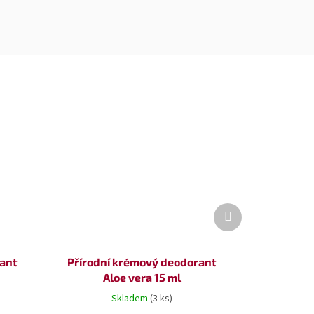
Další
produkt
rant
Přírodní krémový deodorant
Aloe vera 15 ml
Skladem
(3 ks)