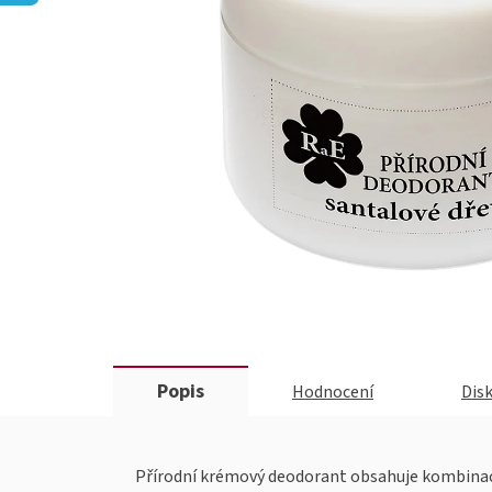
Popis
Hodnocení
Dis
Přírodní krémový deodorant obsahuje kombinac