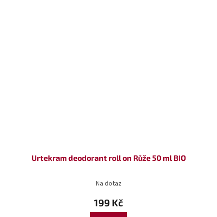
Urtekram deodorant roll on Růže 50 ml BIO
Na dotaz
199 Kč