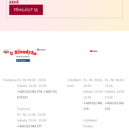
údajů
PŘIHLÁSIT SE
Prodejna:
Po - Pá: 09:00 - 19:00
Oddělení
Po - Pá: 09:00 -
Po - Pá: 09:00 -
Sobota: 10:00 - 15:00
knih:
19:00
19:00
+420 212 341 274, +420 731
Sobota: 10:00 -
Sobota: 10:00 -
574 557
15:00
15:00
+420 212 341
+420 212 341
Čajovna:
276
275
Po - Pá: 11:00 - 21:00
Sobota: 10:00 - 19:00
Oddělení
+420 212 341 277
hudby: