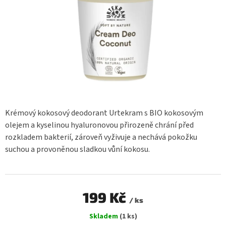
Krémový kokosový deodorant Urtekram s BIO kokosovým
olejem a kyselinou hyaluronovou přirozeně chrání před
rozkladem bakterií, zároveň vyživuje a nechává pokožku
suchou a provoněnou sladkou vůní kokosu.
199 Kč
/ ks
Měrná
Skladem
(1 ks)
cena: