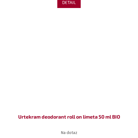
DETAIL
Urtekram deodorant roll on limeta 50 ml BIO
Na dotaz