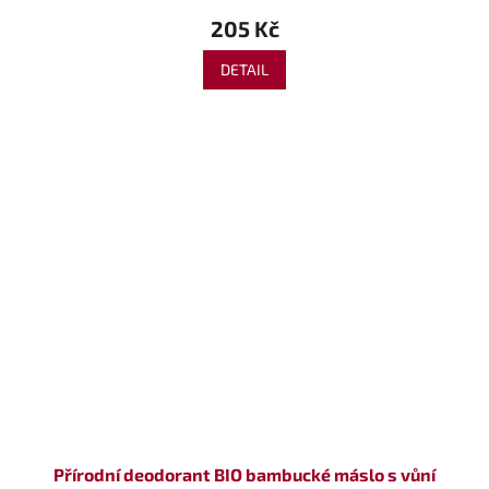
205 Kč
DETAIL
Přírodní deodorant BIO bambucké máslo s vůní