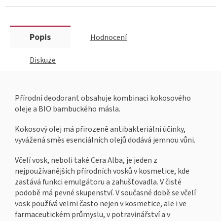
Popis
Hodnocení
Diskuze
Přírodní deodorant obsahuje kombinaci kokosového
oleje a BIO bambuckého másla.
Kokosový olej má přirozeně antibakteriální účinky,
vyvážená směs esenciálních olejů dodává jemnou vůni.
Včelí vosk, neboli také Cera Alba, je jeden z
nejpoužívanějších přírodních vosků v kosmetice, kde
zastává funkci emulgátoru a zahušťovadla. V čisté
podobě má pevné skupenství. V současné době se včelí
vosk používá velmi často nejen v kosmetice, ale i ve
farmaceutickém průmyslu, v potravinářství a v