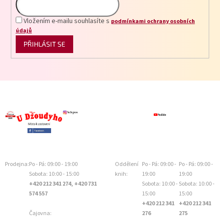
Vložením e-mailu souhlasíte s
podmínkami ochrany osobních
údajů
PŘIHLÁSIT SE
Prodejna:
Po - Pá: 09:00 - 19:00
Oddělení
Po - Pá: 09:00 -
Po - Pá: 09:00 -
Sobota: 10:00 - 15:00
knih:
19:00
19:00
+420 212 341 274, +420 731
Sobota: 10:00 -
Sobota: 10:00 -
574 557
15:00
15:00
+420 212 341
+420 212 341
Čajovna:
276
275