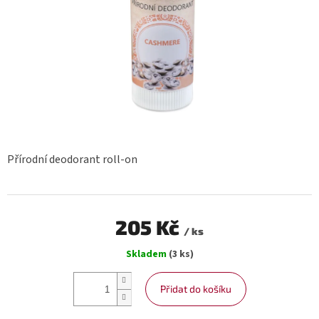
Přírodní deodorant roll-on
205 Kč
/ ks
Měrná
Skladem
(3 ks)
cena:
Přidat do košíku