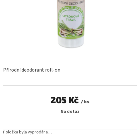
Přírodní deodorant roll-on
205 Kč
/ ks
Měrná
Na dotaz
cena:
Položka byla vyprodána…