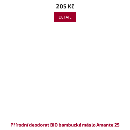
205 Kč
DETAIL
Přírodní deodorat BIO bambucké máslo Amante 25