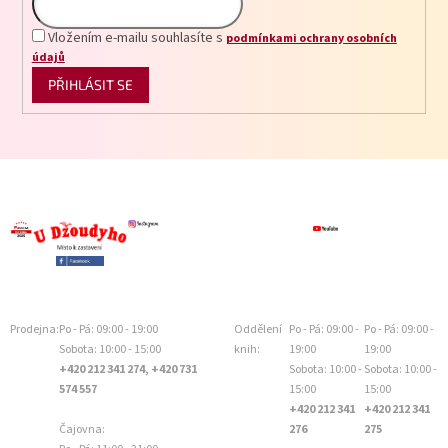
Vložením e-mailu souhlasíte s
podmínkami ochrany osobních
údajů
PŘIHLÁSIT SE
Prodejna:
Po - Pá: 09:00 - 19:00
Oddělení
Po - Pá: 09:00 -
Po - Pá: 09:00 -
Sobota: 10:00 - 15:00
knih:
19:00
19:00
+420 212 341 274, +420 731
Sobota: 10:00 -
Sobota: 10:00 -
574 557
15:00
15:00
+420 212 341
+420 212 341
Čajovna:
276
275