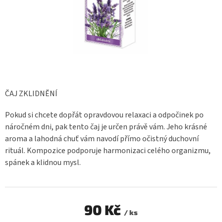
ČAJ ZKLIDNĚNÍ
Pokud si chcete dopřát opravdovou relaxaci a odpočinek po
náročném dni, pak tento čaj je určen právě vám. Jeho krásné
aroma a lahodná chuť vám navodí přímo očistný duchovní
rituál. Kompozice podporuje harmonizaci celého organizmu,
spánek a klidnou mysl.
90 Kč
/ ks
Měrná