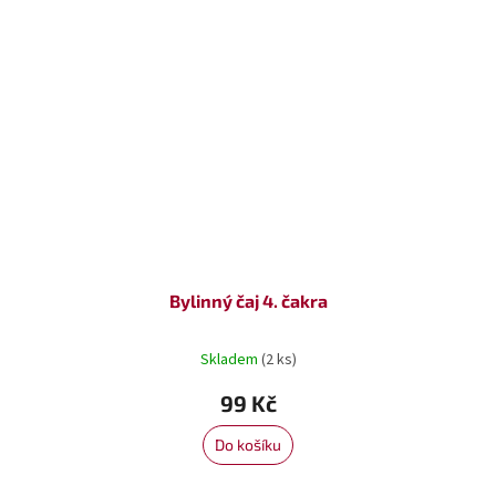
Bylinný čaj 4. čakra
Skladem
(2 ks)
99 Kč
Do košíku