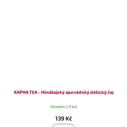
KAPHA TEA - Himálajský ajurvédský dóšický čaj
Skladem
(>5 ks)
139 Kč