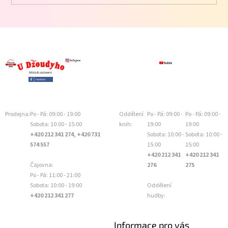
Prodejna:
Po - Pá: 09:00 - 19:00
Oddělení
Po - Pá: 09:00 -
Po - Pá: 09:00 -
Sobota: 10:00 - 15:00
knih:
19:00
19:00
+420 212 341 274, +420 731
Sobota: 10:00 -
Sobota: 10:00 -
574 557
15:00
15:00
+420 212 341
+420 212 341
Čajovna:
276
275
Po - Pá: 11:00 - 21:00
Sobota: 10:00 - 19:00
Oddělení
+420 212 341 277
hudby:
Informace pro vás